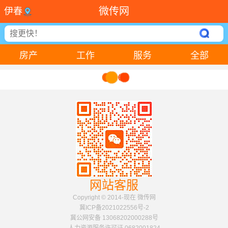
微传网
伊春
房产
工作
服务
全部
网站客服
Copyright © 2014-现在 微传网
冀ICP备2021022556号-2
冀公网安备 13068202000288号