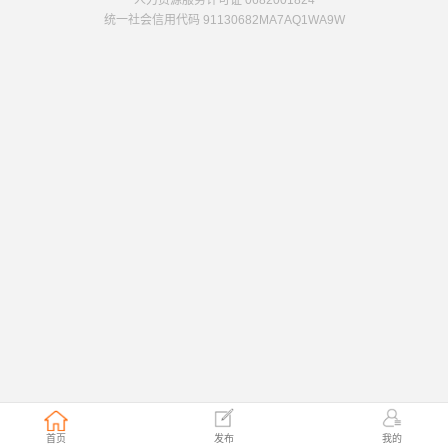
人力资源服务许可证 0682001824
统一社会信用代码 91130682MA7AQ1WA9W
首页
发布
我的