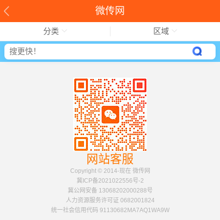
微传网
分类
区域
网站客服
Copyright © 2014-现在 微传网
冀ICP备2021022556号-2
冀公网安备 13068202000288号
人力资源服务许可证 0682001824
统一社会信用代码 91130682MA7AQ1WA9W