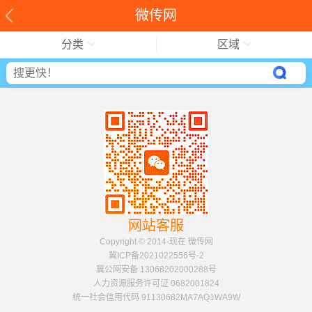
微传网
分类
区域
网站客服
Copyright © 2014-现在 微传网
冀ICP备2021022556号-2
冀公网安备 13068202000288号
人力资源服务许可证 0682001824
统一社会信用代码 91130682MA7AQ1WA9W