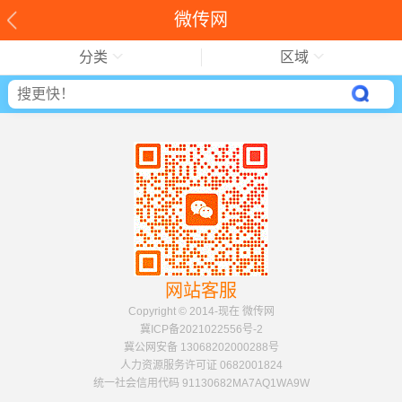
微传网
分类
区域
网站客服
Copyright © 2014-现在 微传网
冀ICP备2021022556号-2
冀公网安备 13068202000288号
人力资源服务许可证 0682001824
统一社会信用代码 91130682MA7AQ1WA9W