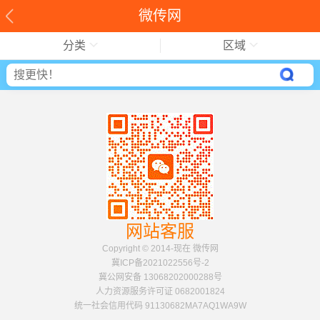
微传网
分类
区域
网站客服
Copyright © 2014-现在 微传网
冀ICP备2021022556号-2
冀公网安备 13068202000288号
人力资源服务许可证 0682001824
统一社会信用代码 91130682MA7AQ1WA9W